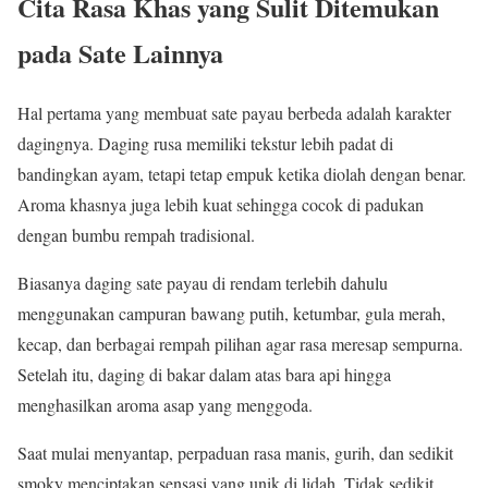
Cita Rasa Khas yang Sulit Ditemukan
pada Sate Lainnya
Hal pertama yang membuat sate payau berbeda adalah karakter
dagingnya. Daging rusa memiliki tekstur lebih padat di
bandingkan ayam, tetapi tetap empuk ketika diolah dengan benar.
Aroma khasnya juga lebih kuat sehingga cocok di padukan
dengan bumbu rempah tradisional.
Biasanya daging sate payau di rendam terlebih dahulu
menggunakan campuran bawang putih, ketumbar, gula merah,
kecap, dan berbagai rempah pilihan agar rasa meresap sempurna.
Setelah itu, daging di bakar dalam atas bara api hingga
menghasilkan aroma asap yang menggoda.
Saat mulai menyantap, perpaduan rasa manis, gurih, dan sedikit
smoky menciptakan sensasi yang unik di lidah. Tidak sedikit