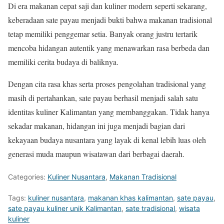
Di era makanan cepat saji dan kuliner modern seperti sekarang,
keberadaan sate payau menjadi bukti bahwa makanan tradisional
tetap memiliki penggemar setia. Banyak orang justru tertarik
mencoba hidangan autentik yang menawarkan rasa berbeda dan
memiliki cerita budaya di baliknya.
Dengan cita rasa khas serta proses pengolahan tradisional yang
masih di pertahankan, sate payau berhasil menjadi salah satu
identitas kuliner Kalimantan yang membanggakan. Tidak hanya
sekadar makanan, hidangan ini juga menjadi bagian dari
kekayaan budaya nusantara yang layak di kenal lebih luas oleh
generasi muda maupun wisatawan dari berbagai daerah.
Categories:
Kuliner Nusantara
,
Makanan Tradisional
Tags:
kuliner nusantara
,
makanan khas kalimantan
,
sate payau
,
sate payau kuliner unik Kalimantan
,
sate tradisional
,
wisata
kuliner