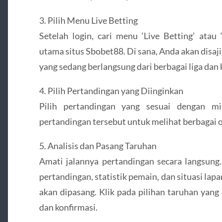
3. Pilih Menu Live Betting
Setelah login, cari menu ‘Live Betting’ atau
utama situs Sbobet88. Di sana, Anda akan disaj
yang sedang berlangsung dari berbagai liga dan 
4. Pilih Pertandingan yang Diinginkan
Pilih pertandingan yang sesuai dengan mi
pertandingan tersebut untuk melihat berbagai o
5. Analisis dan Pasang Taruhan
Amati jalannya pertandingan secara langsung.
pertandingan, statistik pemain, dan situasi l
akan dipasang. Klik pada pilihan taruhan yang
dan konfirmasi.