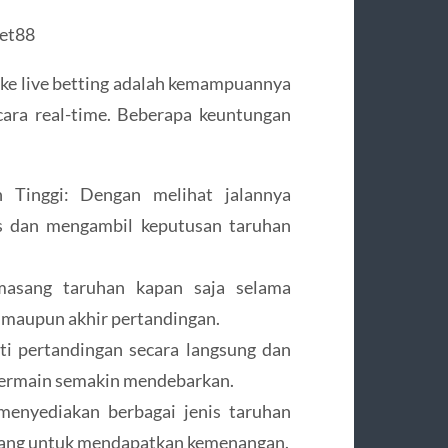
bet88
 ke live betting adalah kemampuannya
ara real-time. Beberapa keuntungan
 Tinggi: Dengan melihat jalannya
is dan mengambil keputusan taruhan
emasang taruhan kapan saja selama
, maupun akhir pertandingan.
uti pertandingan secara langsung dan
ermain semakin mendebarkan.
menyediakan berbagai jenis taruhan
uang untuk mendapatkan kemenangan.