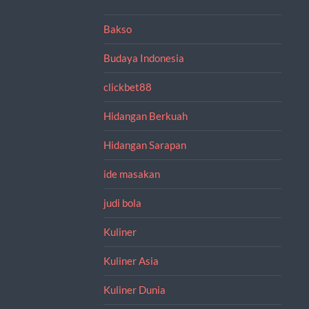
Bakso
Budaya Indonesia
clickbet88
Hidangan Berkuah
Hidangan Sarapan
ide masakan
judi bola
Kuliner
Kuliner Asia
Kuliner Dunia