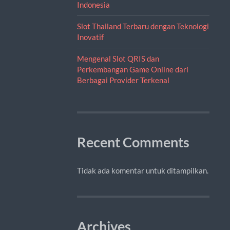
Indonesia
Slot Thailand Terbaru dengan Teknologi
Inovatif
Mengenal Slot QRIS dan
Perkembangan Game Online dari
Berbagai Provider Terkenal
Recent Comments
Tidak ada komentar untuk ditampilkan.
Archives