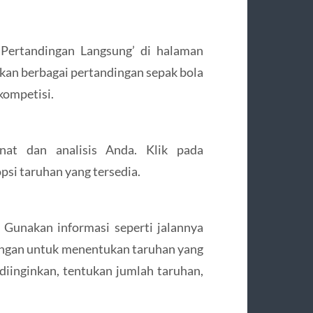
 ‘Pertandingan Langsung’ di halaman
ikan berbagai pertandingan sepak bola
kompetisi.
nat dan analisis Anda. Klik pada
psi taruhan yang tersedia.
 Gunakan informasi seperti jalannya
apangan untuk menentukan taruhan yang
 diinginkan, tentukan jumlah taruhan,