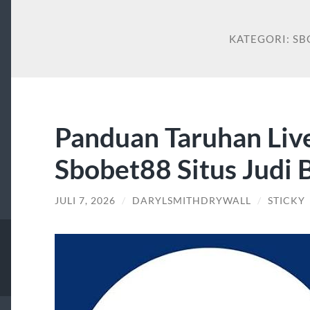
KATEGORI:
SB
Panduan Taruhan Live
Sbobet88 Situs Judi 
JULI 7, 2026
/
DARYLSMITHDRYWALL
/
STICKY