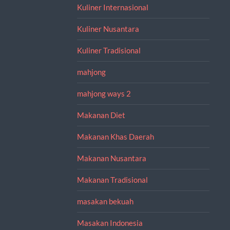
Kuliner Internasional
Kuliner Nusantara
Kuliner Tradisional
mahjong
mahjong ways 2
Makanan Diet
Makanan Khas Daerah
Makanan Nusantara
Makanan Tradisional
masakan bekuah
Masakan Indonesia