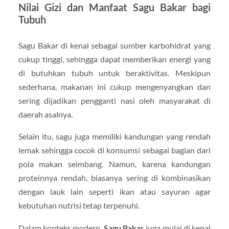
Nilai Gizi dan Manfaat Sagu Bakar bagi
Tubuh
Sagu Bakar di kenal sebagai sumber karbohidrat yang
cukup tinggi, sehingga dapat memberikan energi yang
di butuhkan tubuh untuk beraktivitas. Meskipun
sederhana, makanan ini cukup mengenyangkan dan
sering dijadikan pengganti nasi oleh masyarakat di
daerah asalnya.
Selain itu, sagu juga memiliki kandungan yang rendah
lemak sehingga cocok di konsumsi sebagai bagian dari
pola makan seimbang. Namun, karena kandungan
proteinnya rendah, biasanya sering di kombinasikan
dengan lauk lain seperti ikan atau sayuran agar
kebutuhan nutrisi tetap terpenuhi.
Dalam konteks modern,
Sagu Bakar
juga mulai di kenal