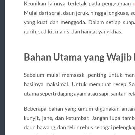
Keunikan lainnya terletak pada penggunaan
Mulai dari serai, daun jeruk, hingga lengkuas
yang kuat dan menggoda. Dalam setiap suap
gurih, sedikit manis, dan hangat yang khas.
Bahan Utama yang Wajib 
Sebelum mulai memasak, penting untuk men
hasilnya maksimal. Untuk membuat resep S
utama seperti daging ayam atau sapi, santan kel
Beberapa bahan yang umum digunakan antara
kunyit, jahe, dan ketumbar. Jangan lupa tamb
daun bawang, dan telur rebus sebagai pelengka