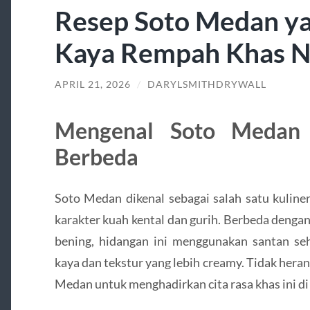
Resep Soto Medan ya
Kaya Rempah Khas N
APRIL 21, 2026
/
DARYLSMITHDRYWALL
Mengenal Soto Medan 
Berbeda
Soto Medan dikenal sebagai salah satu kuline
karakter kuah kental dan gurih. Berbeda dengan
bening, hidangan ini menggunakan santan seh
kaya dan tekstur yang lebih creamy. Tidak hera
Medan untuk menghadirkan cita rasa khas ini di