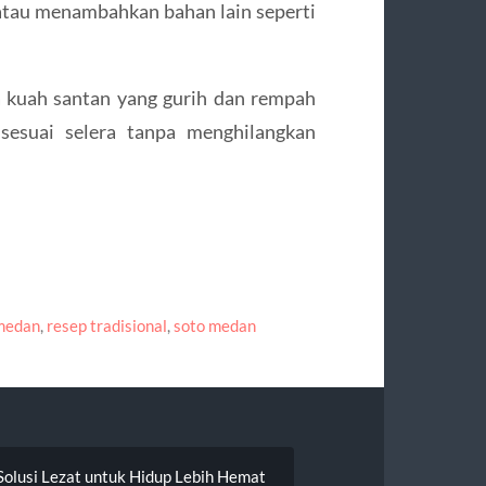
atau menambahkan bahan lain seperti
da kuah santan yang gurih dan rempah
sesuai selera tanpa menghilangkan
 medan
,
resep tradisional
,
soto medan
Solusi Lezat untuk Hidup Lebih Hemat