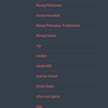
Resep Makanan
resep masakan
Resep Masakan Tradisional
Resep Sehat
rtp
sbobet
sbobet88
scatter hitam
Sicbo Dadu
situs slot gacor
slot