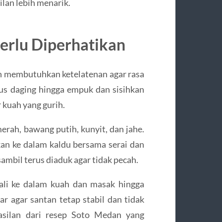
lan lebih menarik.
rlu Diperhatikan
n membutuhkan ketelatenan agar rasa
bus daging hingga empuk dan sisihkan
 kuah yang gurih.
rah, bawang putih, kunyit, dan jahe.
n ke dalam kaldu bersama serai dan
ambil terus diaduk agar tidak pecah.
ali ke dalam kuah dan masak hingga
ar agar santan tetap stabil dan tidak
hasilan dari resep Soto Medan yang