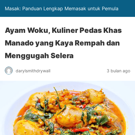
Masak: Panduan Lengkap Memasak untuk Pemula
Ayam Woku, Kuliner Pedas Khas
Manado yang Kaya Rempah dan
Menggugah Selera
darylsmithdrywall
3 bulan ago