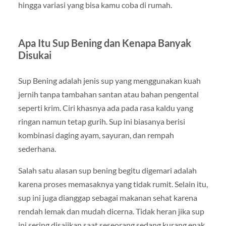
hingga variasi yang bisa kamu coba di rumah.
Apa Itu Sup Bening dan Kenapa Banyak
Disukai
Sup Bening
adalah jenis sup yang menggunakan kuah
jernih tanpa tambahan santan atau bahan pengental
seperti krim. Ciri khasnya ada pada rasa kaldu yang
ringan namun tetap gurih. Sup ini biasanya berisi
kombinasi daging ayam, sayuran, dan rempah
sederhana.
Salah satu alasan sup bening begitu digemari adalah
karena proses memasaknya yang tidak rumit. Selain itu,
sup ini juga dianggap sebagai makanan sehat karena
rendah lemak dan mudah dicerna. Tidak heran jika sup
ini sering disajikan saat seseorang sedang kurang enak