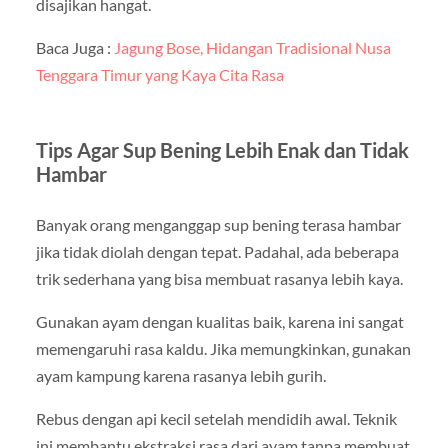
disajikan hangat.
Baca Juga :
Jagung Bose, Hidangan Tradisional Nusa
Tenggara Timur yang Kaya Cita Rasa
Tips Agar Sup Bening Lebih Enak dan Tidak
Hambar
Banyak orang menganggap sup bening terasa hambar
jika tidak diolah dengan tepat. Padahal, ada beberapa
trik sederhana yang bisa membuat rasanya lebih kaya.
Gunakan ayam dengan kualitas baik, karena ini sangat
memengaruhi rasa kaldu. Jika memungkinkan, gunakan
ayam kampung karena rasanya lebih gurih.
Rebus dengan api kecil setelah mendidih awal. Teknik
ini membantu ekstraksi rasa dari ayam tanpa membuat