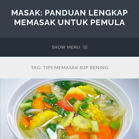
MASAK: PANDUAN LENGKAP
MEMASAK UNTUK PEMULA
SHOW MENU
TAG:
TIPS MEMASAK SUP BENING