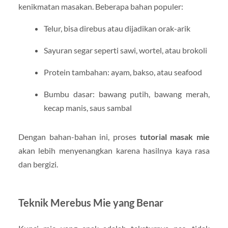
kenikmatan masakan. Beberapa bahan populer:
Telur, bisa direbus atau dijadikan orak-arik
Sayuran segar seperti sawi, wortel, atau brokoli
Protein tambahan: ayam, bakso, atau seafood
Bumbu dasar: bawang putih, bawang merah,
kecap manis, saus sambal
Dengan bahan-bahan ini, proses
tutorial masak mie
akan lebih menyenangkan karena hasilnya kaya rasa
dan bergizi.
Teknik Merebus Mie yang Benar