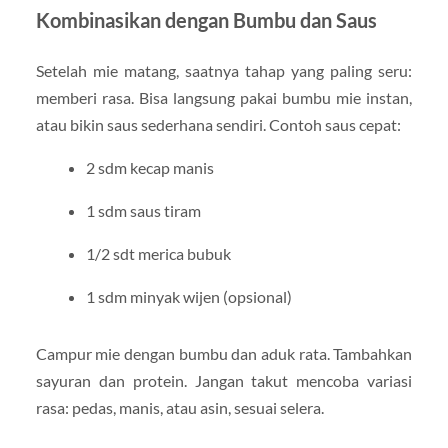
Kombinasikan dengan Bumbu dan Saus
Setelah mie matang, saatnya tahap yang paling seru:
memberi rasa. Bisa langsung pakai bumbu mie instan,
atau bikin saus sederhana sendiri. Contoh saus cepat:
2 sdm kecap manis
1 sdm saus tiram
1/2 sdt merica bubuk
1 sdm minyak wijen (opsional)
Campur mie dengan bumbu dan aduk rata. Tambahkan
sayuran dan protein. Jangan takut mencoba variasi
rasa: pedas, manis, atau asin, sesuai selera.