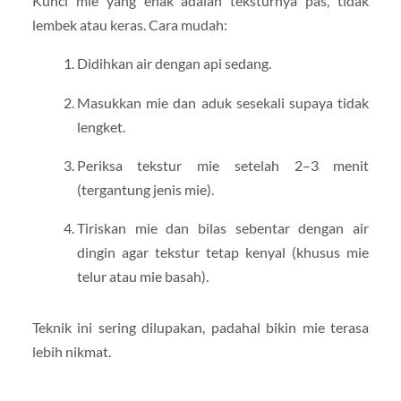
Kunci mie yang enak adalah teksturnya pas, tidak
lembek atau keras. Cara mudah:
Didihkan air dengan api sedang.
Masukkan mie dan aduk sesekali supaya tidak
lengket.
Periksa tekstur mie setelah 2–3 menit
(tergantung jenis mie).
Tiriskan mie dan bilas sebentar dengan air
dingin agar tekstur tetap kenyal (khusus mie
telur atau mie basah).
Teknik ini sering dilupakan, padahal bikin mie terasa
lebih nikmat.