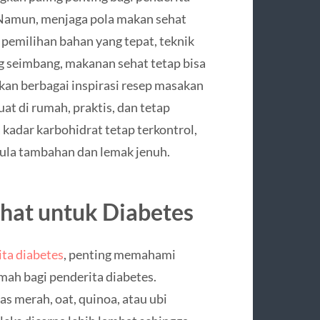
 Namun, menjaga pola makan sehat
pemilihan bahan yang tepat, teknik
g seimbang, makanan sehat tetap bisa
ikan berbagai inspirasi resep masakan
at di rumah, praktis, dan tetap
kadar karbohidrat tetap terkontrol,
ula tambahan dan lemak jenuh.
hat untuk Diabetes
ta diabetes
, penting memahami
ah bagi penderita diabetes.
as merah, oat, quinoa, atau ubi