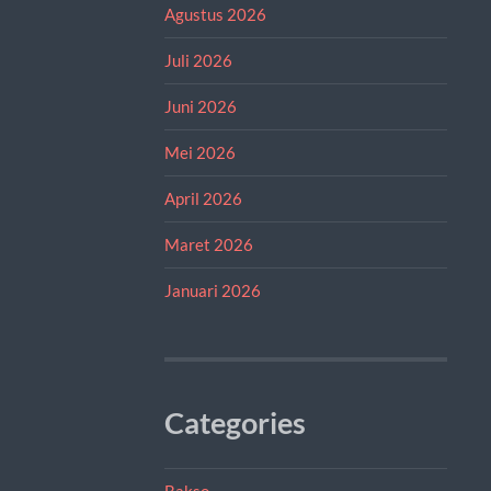
Agustus 2026
Juli 2026
Juni 2026
Mei 2026
April 2026
Maret 2026
Januari 2026
Categories
Bakso