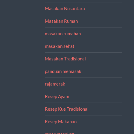
Masakan Nusantara
Masakan Rumah
masakan rumahan
masakan sehat
Masakan Tradisional
panduan memasak
rajamerak
Resep Ayam
Resep Kue Tradisional
Resep Makanan
resep masakan