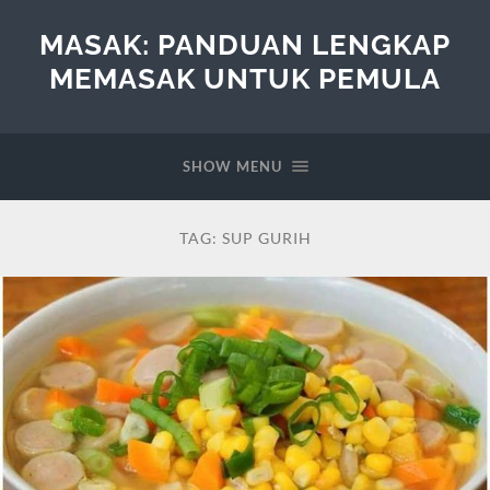
MASAK: PANDUAN LENGKAP
MEMASAK UNTUK PEMULA
SHOW MENU
TAG:
SUP GURIH