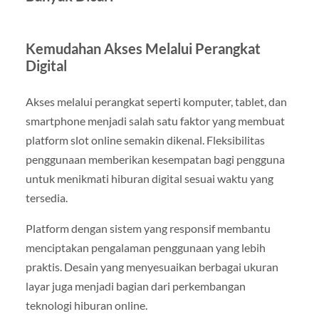
Kemudahan Akses Melalui Perangkat
Digital
Akses melalui perangkat seperti komputer, tablet, dan
smartphone menjadi salah satu faktor yang membuat
platform slot online semakin dikenal. Fleksibilitas
penggunaan memberikan kesempatan bagi pengguna
untuk menikmati hiburan digital sesuai waktu yang
tersedia.
Platform dengan sistem yang responsif membantu
menciptakan pengalaman penggunaan yang lebih
praktis. Desain yang menyesuaikan berbagai ukuran
layar juga menjadi bagian dari perkembangan
teknologi hiburan online.