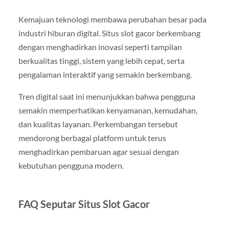
Kemajuan teknologi membawa perubahan besar pada
industri hiburan digital. Situs slot gacor berkembang
dengan menghadirkan inovasi seperti tampilan
berkualitas tinggi, sistem yang lebih cepat, serta
pengalaman interaktif yang semakin berkembang.
Tren digital saat ini menunjukkan bahwa pengguna
semakin memperhatikan kenyamanan, kemudahan,
dan kualitas layanan. Perkembangan tersebut
mendorong berbagai platform untuk terus
menghadirkan pembaruan agar sesuai dengan
kebutuhan pengguna modern.
FAQ Seputar Situs Slot Gacor