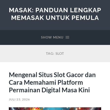
MASAK: PANDUAN LENGKAP
MEMASAK UNTUK PEMULA
SHOW MENU
TAG:
SLOT
Mengenal Situs Slot Gacor dan
Cara Memahami Platform
Permainan Digital Masa Kini
JULI 23, 2026