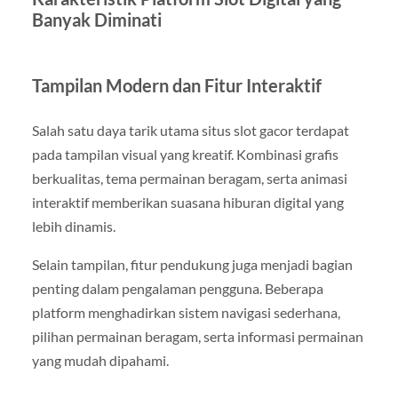
Banyak Diminati
Tampilan Modern dan Fitur Interaktif
Salah satu daya tarik utama situs slot gacor terdapat
pada tampilan visual yang kreatif. Kombinasi grafis
berkualitas, tema permainan beragam, serta animasi
interaktif memberikan suasana hiburan digital yang
lebih dinamis.
Selain tampilan, fitur pendukung juga menjadi bagian
penting dalam pengalaman pengguna. Beberapa
platform menghadirkan sistem navigasi sederhana,
pilihan permainan beragam, serta informasi permainan
yang mudah dipahami.