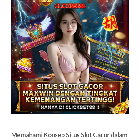
Memahami Konsep Situs Slot Gacor dalam