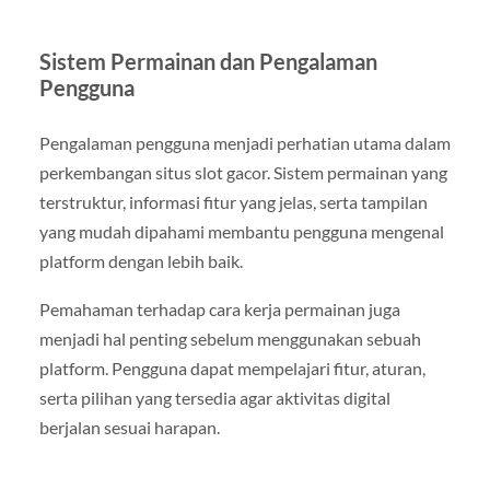
Sistem Permainan dan Pengalaman
Pengguna
Pengalaman pengguna menjadi perhatian utama dalam
perkembangan situs slot gacor. Sistem permainan yang
terstruktur, informasi fitur yang jelas, serta tampilan
yang mudah dipahami membantu pengguna mengenal
platform dengan lebih baik.
Pemahaman terhadap cara kerja permainan juga
menjadi hal penting sebelum menggunakan sebuah
platform. Pengguna dapat mempelajari fitur, aturan,
serta pilihan yang tersedia agar aktivitas digital
berjalan sesuai harapan.