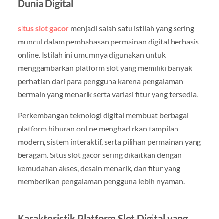
Dunia Digital
situs slot gacor
menjadi salah satu istilah yang sering
muncul dalam pembahasan permainan digital berbasis
online. Istilah ini umumnya digunakan untuk
menggambarkan platform slot yang memiliki banyak
perhatian dari para pengguna karena pengalaman
bermain yang menarik serta variasi fitur yang tersedia.
Perkembangan teknologi digital membuat berbagai
platform hiburan online menghadirkan tampilan
modern, sistem interaktif, serta pilihan permainan yang
beragam. Situs slot gacor sering dikaitkan dengan
kemudahan akses, desain menarik, dan fitur yang
memberikan pengalaman pengguna lebih nyaman.
Karakteristik Platform Slot Digital yang