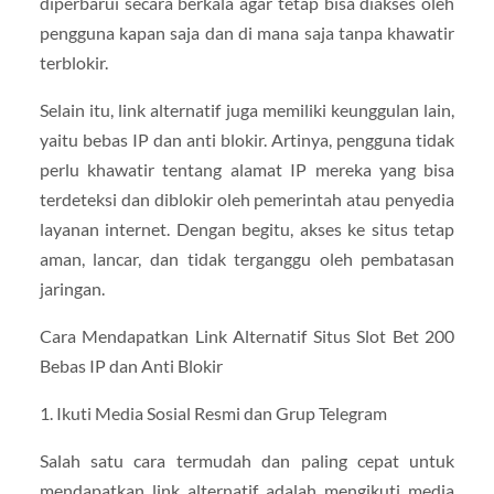
diperbarui secara berkala agar tetap bisa diakses oleh
pengguna kapan saja dan di mana saja tanpa khawatir
terblokir.
Selain itu, link alternatif juga memiliki keunggulan lain,
yaitu bebas IP dan anti blokir. Artinya, pengguna tidak
perlu khawatir tentang alamat IP mereka yang bisa
terdeteksi dan diblokir oleh pemerintah atau penyedia
layanan internet. Dengan begitu, akses ke situs tetap
aman, lancar, dan tidak terganggu oleh pembatasan
jaringan.
Cara Mendapatkan Link Alternatif Situs Slot Bet 200
Bebas IP dan Anti Blokir
1. Ikuti Media Sosial Resmi dan Grup Telegram
Salah satu cara termudah dan paling cepat untuk
mendapatkan link alternatif adalah mengikuti media