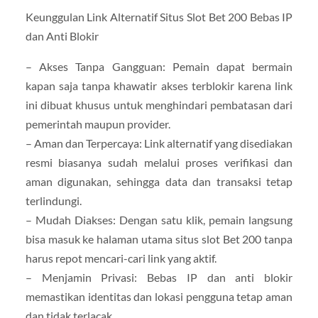
Keunggulan Link Alternatif Situs Slot Bet 200 Bebas IP
dan Anti Blokir
– Akses Tanpa Gangguan: Pemain dapat bermain
kapan saja tanpa khawatir akses terblokir karena link
ini dibuat khusus untuk menghindari pembatasan dari
pemerintah maupun provider.
– Aman dan Terpercaya: Link alternatif yang disediakan
resmi biasanya sudah melalui proses verifikasi dan
aman digunakan, sehingga data dan transaksi tetap
terlindungi.
– Mudah Diakses: Dengan satu klik, pemain langsung
bisa masuk ke halaman utama situs slot Bet 200 tanpa
harus repot mencari-cari link yang aktif.
– Menjamin Privasi: Bebas IP dan anti blokir
memastikan identitas dan lokasi pengguna tetap aman
dan tidak terlacak.