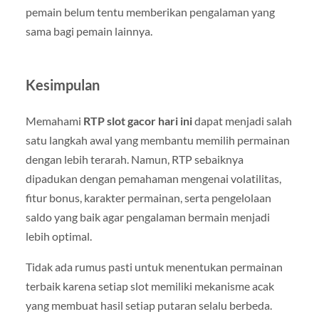
pemain belum tentu memberikan pengalaman yang
sama bagi pemain lainnya.
Kesimpulan
Memahami
RTP slot gacor hari ini
dapat menjadi salah
satu langkah awal yang membantu memilih permainan
dengan lebih terarah. Namun, RTP sebaiknya
dipadukan dengan pemahaman mengenai volatilitas,
fitur bonus, karakter permainan, serta pengelolaan
saldo yang baik agar pengalaman bermain menjadi
lebih optimal.
Tidak ada rumus pasti untuk menentukan permainan
terbaik karena setiap slot memiliki mekanisme acak
yang membuat hasil setiap putaran selalu berbeda.