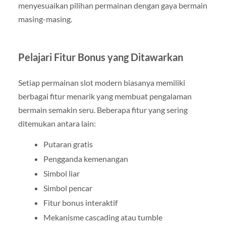
menyesuaikan pilihan permainan dengan gaya bermain
masing-masing.
Pelajari Fitur Bonus yang Ditawarkan
Setiap permainan slot modern biasanya memiliki
berbagai fitur menarik yang membuat pengalaman
bermain semakin seru. Beberapa fitur yang sering
ditemukan antara lain:
Putaran gratis
Pengganda kemenangan
Simbol liar
Simbol pencar
Fitur bonus interaktif
Mekanisme cascading atau tumble