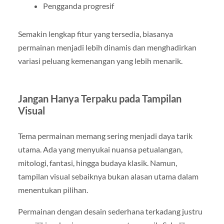
Pengganda progresif
Semakin lengkap fitur yang tersedia, biasanya
permainan menjadi lebih dinamis dan menghadirkan
variasi peluang kemenangan yang lebih menarik.
Jangan Hanya Terpaku pada Tampilan
Visual
Tema permainan memang sering menjadi daya tarik
utama. Ada yang menyukai nuansa petualangan,
mitologi, fantasi, hingga budaya klasik. Namun,
tampilan visual sebaiknya bukan alasan utama dalam
menentukan pilihan.
Permainan dengan desain sederhana terkadang justru