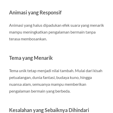
Animasi yang Responsif
Animasi yang halus dipadukan efek suara yang menarik
mampu meningkatkan pengalaman bermain tanpa
terasa membosankan.
Tema yang Menarik
Tema unik tetap menjadi nilai tambah. Mulai dari kisah
petualangan, dunia fantasi, budaya kuno, hingga
nuansa alam, semuanya mampu memberikan
pengalaman bermain yang berbeda.
Kesalahan yang Sebaiknya Dihindari