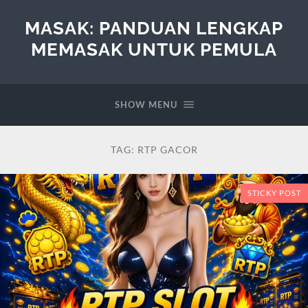
MASAK: PANDUAN LENGKAP
MEMASAK UNTUK PEMULA
SHOW MENU
TAG:
RTP GACOR
STICKY POST