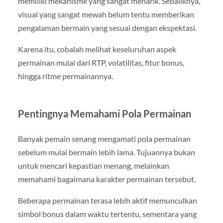
memiliki mekanisme yang sangat menarik. Sebaliknya,
visual yang sangat mewah belum tentu memberikan
pengalaman bermain yang sesuai dengan ekspektasi.
Karena itu, cobalah melihat keseluruhan aspek
permainan mulai dari RTP, volatilitas, fitur bonus,
hingga ritme permainannya.
Pentingnya Memahami Pola Permainan
Banyak pemain senang mengamati pola permainan
sebelum mulai bermain lebih lama. Tujuannya bukan
untuk mencari kepastian menang, melainkan
memahami bagaimana karakter permainan tersebut.
Beberapa permainan terasa lebih aktif memunculkan
simbol bonus dalam waktu tertentu, sementara yang