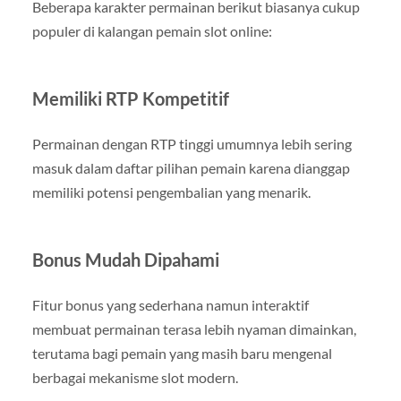
Beberapa karakter permainan berikut biasanya cukup
populer di kalangan pemain slot online:
Memiliki RTP Kompetitif
Permainan dengan RTP tinggi umumnya lebih sering
masuk dalam daftar pilihan pemain karena dianggap
memiliki potensi pengembalian yang menarik.
Bonus Mudah Dipahami
Fitur bonus yang sederhana namun interaktif
membuat permainan terasa lebih nyaman dimainkan,
terutama bagi pemain yang masih baru mengenal
berbagai mekanisme slot modern.