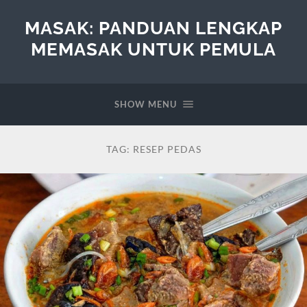
MASAK: PANDUAN LENGKAP
MEMASAK UNTUK PEMULA
SHOW MENU
TAG:
RESEP PEDAS