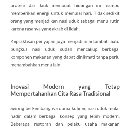
protein dari lauk membuat hidangan ini mampu
memberikan energi untuk memulai hari. Tidak sedikit
orang yang menjadikan nasi uduk sebagai menu rutin
karena rasanya yang akrab di lidah.
Kepraktisan penyajian juga menjadi nilai tambah. Satu
bungkus nasi uduk sudah mencakup berbagai
komponen makanan yang dapat dinikmati tanpa perlu
menambahkan menu lain.
Inovasi Modern yang Tetap
Mempertahankan Cita Rasa Tradisional
Seiring berkembangnya dunia kuliner, nasi uduk mulai
hadir dalam berbagai konsep yang lebih modern.
Beberapa restoran dan pelaku usaha makanan