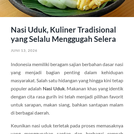
Nasi Uduk, Kuliner Tradisional
yang Selalu Menggugah Selera
JUNI 13, 2026
Indonesia memiliki beragam sajian berbahan dasar nasi
yang menjadi bagian penting dalam kehidupan
masyarakat. Salah satu hidangan yang hingga kini tetap
populer adalah
Nasi Uduk
. Makanan khas yang identik
dengan cita rasa gurih ini telah menjadi pilihan favorit
untuk sarapan, makan siang, bahkan santapan malam
di berbagai daerah.
Keunikan nasi uduk terletak pada proses memasaknya
yang menggunakan santan dan berbagai rempah