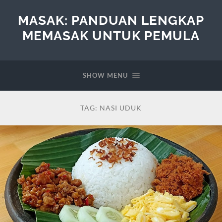
MASAK: PANDUAN LENGKAP
MEMASAK UNTUK PEMULA
SHOW MENU
TAG:
NASI UDUK