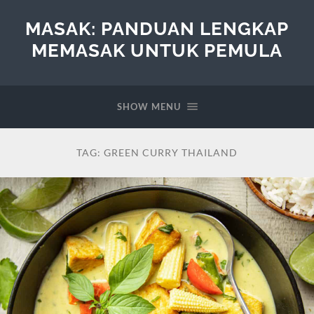
MASAK: PANDUAN LENGKAP
MEMASAK UNTUK PEMULA
SHOW MENU
TAG:
GREEN CURRY THAILAND