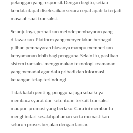
pelanggan yang responsif. Dengan begitu, setiap
kendala dapat diselesaikan secara cepat apabila terjadi
masalah saat transaksi.
Selanjutnya, perhatikan metode pembayaran yang
ditawarkan. Platform yang menyediakan berbagai
pilihan pembayaran biasanya mampu memberikan
kenyamanan lebih bagi pengguna. Selain itu, pastikan
sistem transaksi menggunakan teknologi keamanan
yang memadai agar data pribadi dan informasi
keuangan tetap terlindungi.
Tidak kalah penting, pengguna juga sebaiknya
membaca syarat dan ketentuan terkait transaksi
maupun promosi yang berlaku. Cara ini membantu
menghindari kesalahpahaman serta memastikan
seluruh proses berjalan dengan lancar.