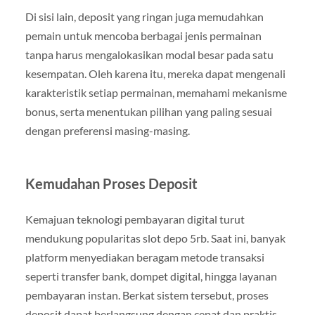
Di sisi lain, deposit yang ringan juga memudahkan
pemain untuk mencoba berbagai jenis permainan
tanpa harus mengalokasikan modal besar pada satu
kesempatan. Oleh karena itu, mereka dapat mengenali
karakteristik setiap permainan, memahami mekanisme
bonus, serta menentukan pilihan yang paling sesuai
dengan preferensi masing-masing.
Kemudahan Proses Deposit
Kemajuan teknologi pembayaran digital turut
mendukung popularitas slot depo 5rb. Saat ini, banyak
platform menyediakan beragam metode transaksi
seperti transfer bank, dompet digital, hingga layanan
pembayaran instan. Berkat sistem tersebut, proses
deposit dapat berlangsung dengan cepat dan praktis.