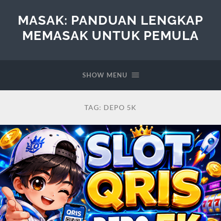
MASAK: PANDUAN LENGKAP
MEMASAK UNTUK PEMULA
SHOW MENU
TAG:
DEPO 5K