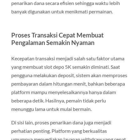
penarikan dana secara efisien sehingga waktu lebih
banyak digunakan untuk menikmati permainan.
Proses Transaksi Cepat Membuat
Pengalaman Semakin Nyaman
Kecepatan transaksi menjadi salah satu faktor utama
yang membuat slot depo 5K semakin diminati. Saat
pengguna melakukan deposit, sistem akan memproses
pembayaran dalam hitungan menit, bahkan beberapa
platform mampu menyelesaikannya hanya dalam
beberapa detik. Hasilnya, pemain tidak perlu
menunggu lama untuk mulai bermain.
Di sisi lain, proses penarikan dana juga menjadi
perhatian penting. Platform yang berkualitas
umumnya menyediakan layanan withdraw yang cepat