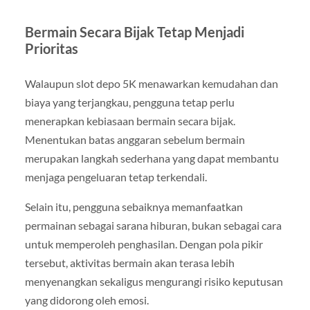
Bermain Secara Bijak Tetap Menjadi
Prioritas
Walaupun slot depo 5K menawarkan kemudahan dan
biaya yang terjangkau, pengguna tetap perlu
menerapkan kebiasaan bermain secara bijak.
Menentukan batas anggaran sebelum bermain
merupakan langkah sederhana yang dapat membantu
menjaga pengeluaran tetap terkendali.
Selain itu, pengguna sebaiknya memanfaatkan
permainan sebagai sarana hiburan, bukan sebagai cara
untuk memperoleh penghasilan. Dengan pola pikir
tersebut, aktivitas bermain akan terasa lebih
menyenangkan sekaligus mengurangi risiko keputusan
yang didorong oleh emosi.