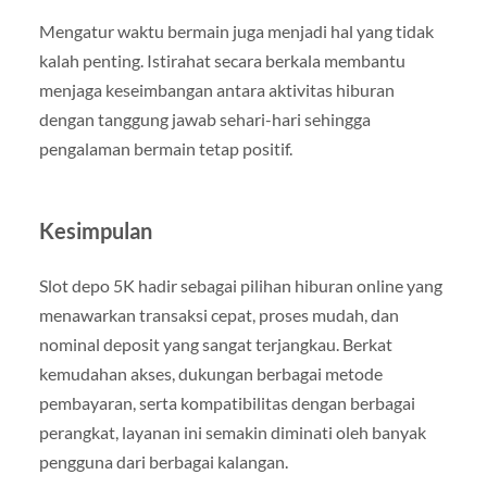
Mengatur waktu bermain juga menjadi hal yang tidak
kalah penting. Istirahat secara berkala membantu
menjaga keseimbangan antara aktivitas hiburan
dengan tanggung jawab sehari-hari sehingga
pengalaman bermain tetap positif.
Kesimpulan
Slot depo 5K hadir sebagai pilihan hiburan online yang
menawarkan transaksi cepat, proses mudah, dan
nominal deposit yang sangat terjangkau. Berkat
kemudahan akses, dukungan berbagai metode
pembayaran, serta kompatibilitas dengan berbagai
perangkat, layanan ini semakin diminati oleh banyak
pengguna dari berbagai kalangan.