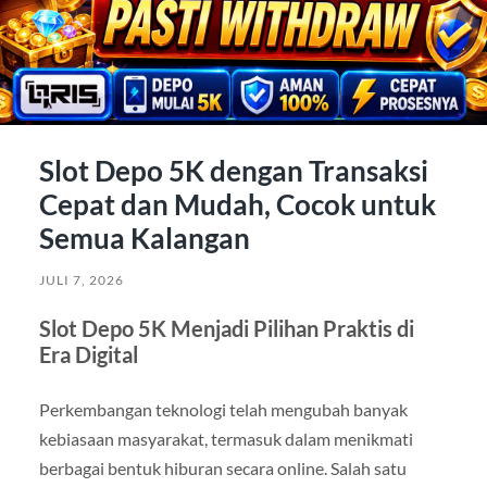
Slot Depo 5K dengan Transaksi
Cepat dan Mudah, Cocok untuk
Semua Kalangan
JULI 7, 2026
Slot Depo 5K Menjadi Pilihan Praktis di
Era Digital
Perkembangan teknologi telah mengubah banyak
kebiasaan masyarakat, termasuk dalam menikmati
berbagai bentuk hiburan secara online. Salah satu