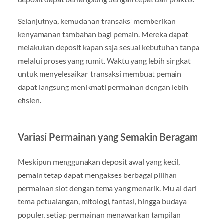
Selanjutnya, kemudahan transaksi memberikan
kenyamanan tambahan bagi pemain. Mereka dapat
melakukan deposit kapan saja sesuai kebutuhan tanpa
melalui proses yang rumit. Waktu yang lebih singkat
untuk menyelesaikan transaksi membuat pemain
dapat langsung menikmati permainan dengan lebih
efisien.
Variasi Permainan yang Semakin Beragam
Meskipun menggunakan deposit awal yang kecil,
pemain tetap dapat mengakses berbagai pilihan
permainan slot dengan tema yang menarik. Mulai dari
tema petualangan, mitologi, fantasi, hingga budaya
populer, setiap permainan menawarkan tampilan