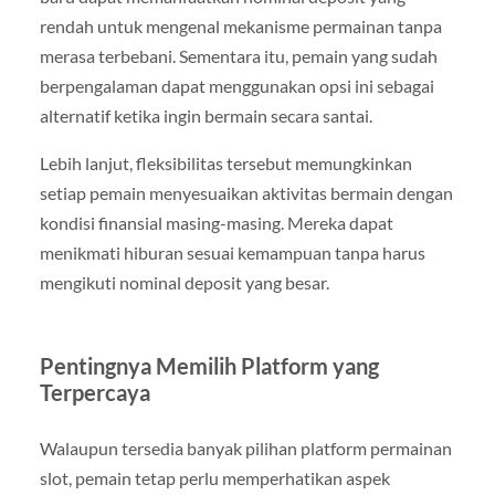
rendah untuk mengenal mekanisme permainan tanpa
merasa terbebani. Sementara itu, pemain yang sudah
berpengalaman dapat menggunakan opsi ini sebagai
alternatif ketika ingin bermain secara santai.
Lebih lanjut, fleksibilitas tersebut memungkinkan
setiap pemain menyesuaikan aktivitas bermain dengan
kondisi finansial masing-masing. Mereka dapat
menikmati hiburan sesuai kemampuan tanpa harus
mengikuti nominal deposit yang besar.
Pentingnya Memilih Platform yang
Terpercaya
Walaupun tersedia banyak pilihan platform permainan
slot, pemain tetap perlu memperhatikan aspek