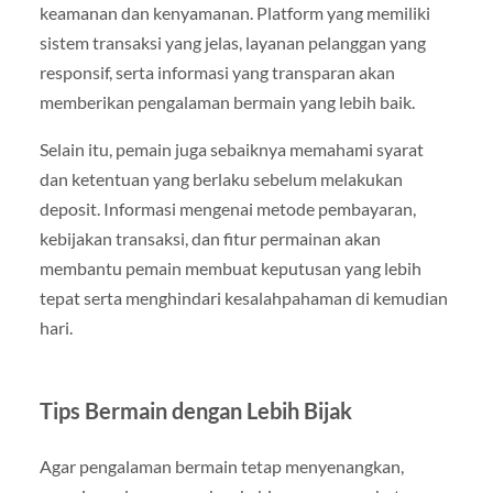
keamanan dan kenyamanan. Platform yang memiliki
sistem transaksi yang jelas, layanan pelanggan yang
responsif, serta informasi yang transparan akan
memberikan pengalaman bermain yang lebih baik.
Selain itu, pemain juga sebaiknya memahami syarat
dan ketentuan yang berlaku sebelum melakukan
deposit. Informasi mengenai metode pembayaran,
kebijakan transaksi, dan fitur permainan akan
membantu pemain membuat keputusan yang lebih
tepat serta menghindari kesalahpahaman di kemudian
hari.
Tips Bermain dengan Lebih Bijak
Agar pengalaman bermain tetap menyenangkan,