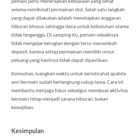
pemain perlu menerapkan kebiasaan yang sehat
selama menikmati permainan slot. Salah satu langkah
yang dapat dilakukan adalah menetapkan anggaran
hiburan khusus sehingga dana untuk kebutuhan utama
tidak terganggu. Di samping itu, pemain sebaiknya
tidak mengejar kerugian dengan terus menambah
deposit, karena setiap permainan memiliki unsur
peluang yang hasilnya tidak dapat dipastikan.
Kemudian, luangkan waktu untuk beristirahat apabila
sesi bermain sudah berlangsung cukup lama. Cara ini
membantu menjaga fokus sekaligus membuat aktivitas
bermain tetap menjadi sarana hiburan, bukan
kewajiban.
Kesimpulan