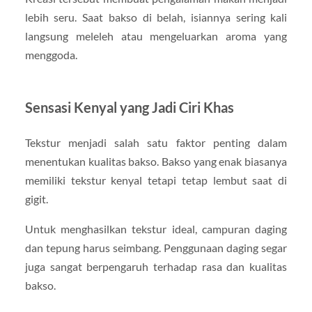
lebih seru. Saat bakso di belah, isiannya sering kali
langsung meleleh atau mengeluarkan aroma yang
menggoda.
Sensasi Kenyal yang Jadi Ciri Khas
Tekstur menjadi salah satu faktor penting dalam
menentukan kualitas bakso. Bakso yang enak biasanya
memiliki tekstur kenyal tetapi tetap lembut saat di
gigit.
Untuk menghasilkan tekstur ideal, campuran daging
dan tepung harus seimbang. Penggunaan daging segar
juga sangat berpengaruh terhadap rasa dan kualitas
bakso.