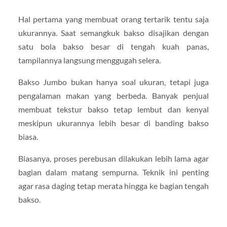
Hal pertama yang membuat orang tertarik tentu saja
ukurannya. Saat semangkuk bakso disajikan dengan
satu bola bakso besar di tengah kuah panas,
tampilannya langsung menggugah selera.
Bakso Jumbo bukan hanya soal ukuran, tetapi juga
pengalaman makan yang berbeda. Banyak penjual
membuat tekstur bakso tetap lembut dan kenyal
meskipun ukurannya lebih besar di banding bakso
biasa.
Biasanya, proses perebusan dilakukan lebih lama agar
bagian dalam matang sempurna. Teknik ini penting
agar rasa daging tetap merata hingga ke bagian tengah
bakso.