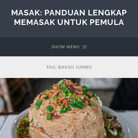
MASAK: PANDUAN LENGKAP
MEMASAK UNTUK PEMULA
SHOW MENU
TAG:
BAKSO JUMBO