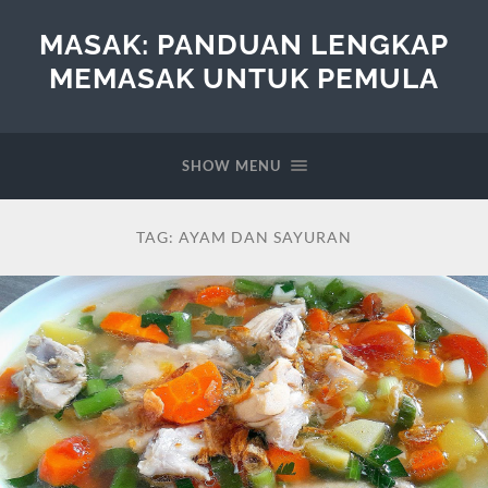
MASAK: PANDUAN LENGKAP
MEMASAK UNTUK PEMULA
SHOW MENU
TAG:
AYAM DAN SAYURAN