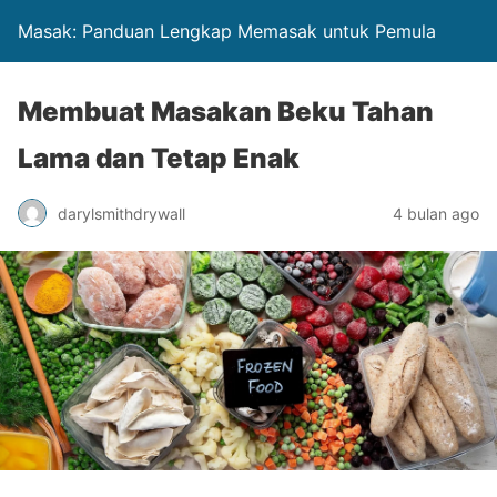
Masak: Panduan Lengkap Memasak untuk Pemula
Membuat Masakan Beku Tahan
Lama dan Tetap Enak
darylsmithdrywall
4 bulan ago